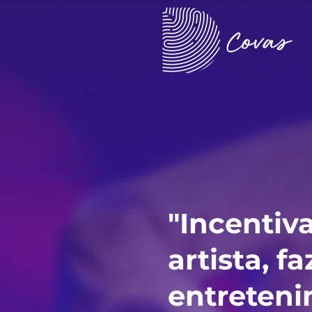
"
Incentiva
artista, f
entreteni