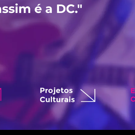
ssim é a DC.
"